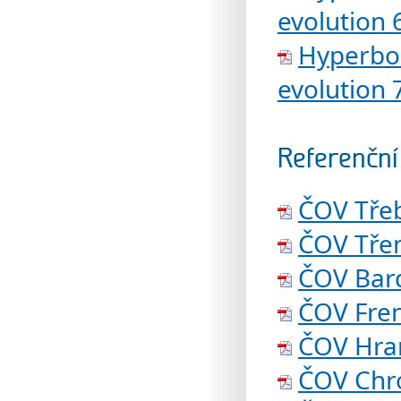
evolution 
Hyperbo
evolution 
Referenční
ČOV Třeb
ČOV Tře
ČOV Bar
ČOV Fre
ČOV Hra
ČOV Chr