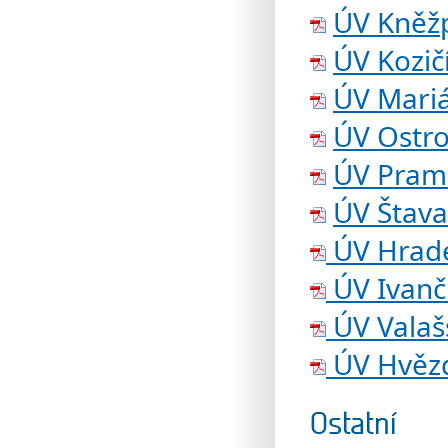
ÚV Kněž
ÚV Kozič
ÚV Mari
ÚV Ostro
ÚV Prame
ÚV Štava
ÚV Hrade
ÚV Ivanč
ÚV Valaš
ÚV Hvěz
Ostatní